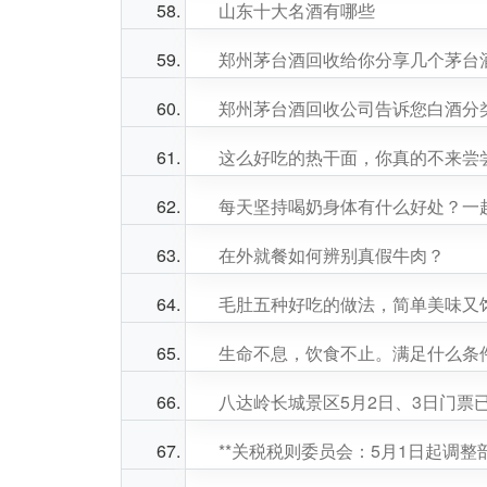
山东十大名酒有哪些
郑州茅台酒回收给你分享几个茅台
郑州茅台酒回收公司告诉您白酒分
这么好吃的热干面，你真的不来尝
每天坚持喝奶身体有什么好处？一
在外就餐如何辨别真假牛肉？
毛肚五种好吃的做法，简单美味又
生命不息，饮食不止。满足什么条
八达岭长城景区5月2日、3日门票
**关税税则委员会：5月1日起调