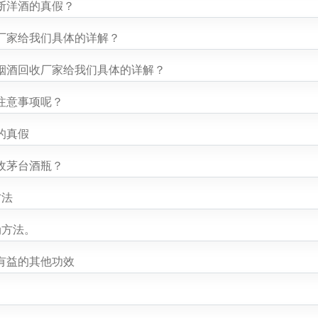
断洋酒的真假？
厂家给我们具体的详解？
烟酒回收厂家给我们具体的详解？
注意事项呢？
的真假
收茅台酒瓶？
方法
伪方法。
有益的其他功效