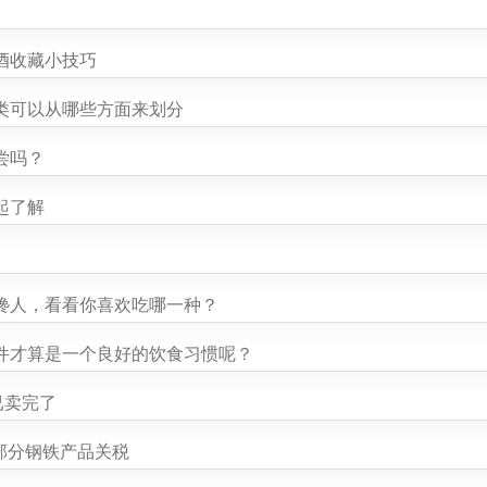
酒收藏小技巧
类可以从哪些方面来划分
尝吗？
起了解
馋人，看看你喜欢吃哪一种？
件才算是一个良好的饮食习惯呢？
已卖完了
整部分钢铁产品关税