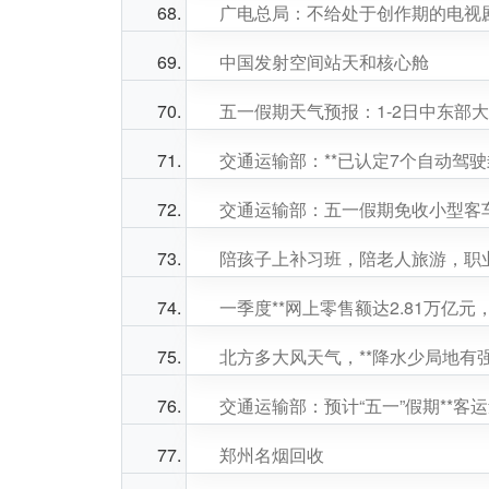
广电总局：不给处于创作期的电视
中国发射空间站天和核心舱
五一假期天气预报：1-2日中东部
交通运输部：**已认定7个自动驾
交通运输部：五一假期免收小型客
陪孩子上补习班，陪老人旅游，职
一季度**网上零售额达2.81万亿元，
北方多大风天气，**降水少局地有
交通运输部：预计“五一”假期**客运
郑州名烟回收