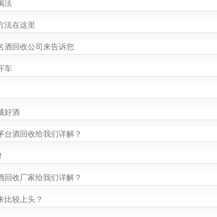
喝法
方法在这里
名酒回收公司来告诉您
开车
藏好酒
茅台酒回收给我们详解？
！
酒回收厂家给我们详解？
来比较上头？