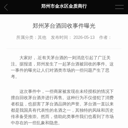
郑州市金水区金质商行
郑州茅台酒回收事件曝光
所属分类：其他 发布时间： 2026-05-13 作者：
大家好，.近有关茅台酒的一则消息引起了广泛关
注。据报道，郑州发生了一起茅台酒被回收的事件。这
一事件的曝光让人们对酒类市场的一些问题产生了思
考。
这次事件中，一些商家被发现在未经授权的情况下
擅自回收茅台酒并进行再售。这种行为不仅侵犯了消费
者权益，也损害了茅台酒品牌的声誉。茅台酒一直以来
都是我国具有代表性的名酒之一，其独特的风味和历史
传承备受推崇。然而，借助此类事件我们也看到了市场
中存在的一些乱象和隐患。