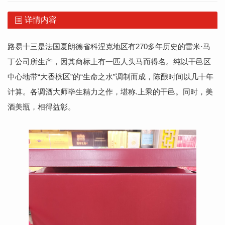
详情内容
路易十三是法国夏朗德省科涅克地区有270多年历史的雷米·马
丁公司所生产，因其商标上有一匹人头马而得名。纯以干邑区
中心地带“大香槟区”的“生命之水”调制而成，陈酿时间以几十年
计算。各调酒大师毕生精力之作，堪称.上乘的干邑。同时，美
酒美瓶，相得益彰。