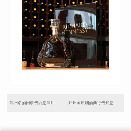
郑州名酒回收告诉您酒后多久可以开车
郑州金质烟酒商行告知您如何才能藏好酒