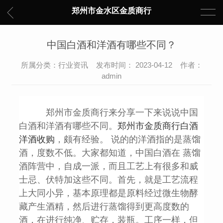
郑州市金水区金质商行
中国白酒和洋酒有哪些不同？
所属分类：行业资讯 发布时间： 2023-04-12 作者：
admin
郑州市金质商行来分享一下来说说中国
白酒和洋酒有哪些不同。
郑州市金质商行
白酒
洋酒
收购
，颇有经验。 说的
的洋酒指的是蒸馏
酒，度数不低。大家都知道，中国白酒在 蒸馏
酒阵营中，自成一派，而且工艺上有很多和威
士忌、伏特加这些不同。首先，就是工艺流程
上大同小异，基本原理都是原料经过微生物酵
藏产生酒精，然后进行蒸馏得到更高度数的
酒，在进行纯净、贮存，装瓶。工序一样，但