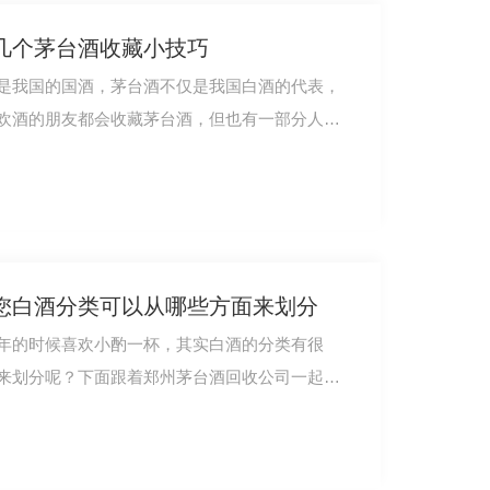
几个茅台酒收藏小技巧
是我国的国酒，茅台酒不仅是我国白酒的代表，
欢酒的朋友都会收藏茅台酒，但也有一部分人不
州名酒回收电话
您白酒分类可以从哪些方面来划分
年的时候喜欢小酌一杯，其实白酒的分类有很
来划分呢？下面跟着郑州茅台酒回收公司一起来