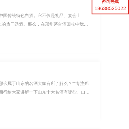
咨询热线
18638525022
中国传统特色白酒。它不仅是礼品、宴会上
场上的热门选酒。那么，在郑州茅台酒回收中我们
那么属于山东的名酒大家有所了解么？**专注郑
商行给大家讲解一下山东十大名酒有哪些。山东