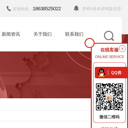
18638525022
您有
4
条未读询盘信息!
咨询热线：
新闻资讯
关于我们
联系我们
x
在线客服
ONLINE SERVICE
QQ咨
询
返回
微信二维码