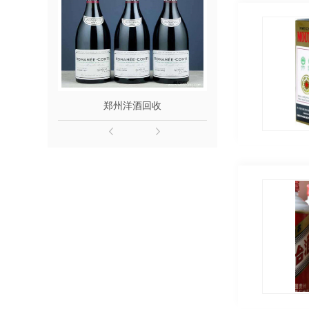
郑州洋酒回收
郑州名