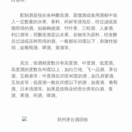
配制酒是指在各种酿造酒、蒸馏酒或食用酒精中加
入一定数量的水果、香料、药材等浸泡后，经过滤或蒸
馏而得的酒。如杨梅烧酒、竹叶青、三蛇酒、人参酒、
利口酒等；而酿造酒是以水果、谷物等为原料，经发酵
后过滤或压榨而得的酒。一般都在20度以下，刺激性较
弱，如葡萄酒、啤酒、黄酒等。
其次，按酒精度数分有高度酒、中度酒、低度酒。
高度酒的度数在40度以上，如白兰地、飞一品酒、茅台
酒、五粮液等；中度酒在20至40度的酒，如孔府家酒、
五加皮等；低度酒一般在20度以下的酒，如黄酒、葡萄
酒、日本清酒等。如果是按商业经营分类有白酒、黄
酒、果酒、药酒、啤酒。