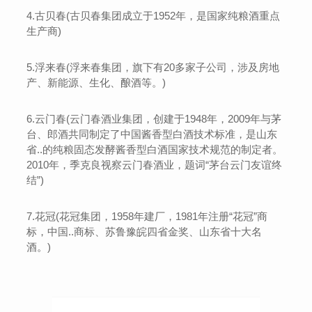
4.古贝春(古贝春集团成立于1952年，是国家纯粮酒重点
生产商)
5.浮来春(浮来春集团，旗下有20多家子公司，涉及房地
产、新能源、生化、酿酒等。)
6.云门春(云门春酒业集团，创建于1948年，2009年与茅
台、郎酒共同制定了中国酱香型白酒技术标准，是山东
省..的纯粮固态发酵酱香型白酒国家技术规范的制定者。
2010年，季克良视察云门春酒业，题词“茅台云门友谊终
结”)
7.花冠(花冠集团，1958年建厂，1981年注册“花冠”商
标，中国..商标、苏鲁豫皖四省金奖、山东省十大名
酒
)
。