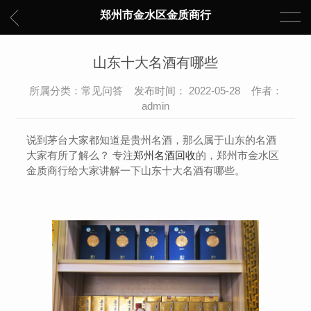
郑州市金水区金质商行
山东十大名酒有哪些
所属分类：常见问答 发布时间： 2022-05-28 作者：
admin
说到茅台大家都知道是贵州名酒，那么属于山东的名酒
大家有所了解么？ 专注
郑州名酒回收
的，郑州市金水区
金质商行给大家讲解一下山东十大名酒有哪些。