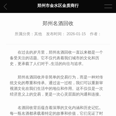
郑州市金水区金质商行
郑州名酒回收
所属分类：其他 发布时间： 2026-01-15 作者：
在过去的岁月里，郑州名酒回收一直以来都是一个
备受关注的话题。它不仅代表着我们城市的文化和历
史，更承载了人们对于..生活的向往与追求。
郑州名酒回收并非简单的交易行为，而是一种对传
统文化的尊重和传承。通过这一过程，我们可以重新审
视酒文化在我们生活中的地位和作用。这不仅仅是一次
经济意义上的交易，更是一次心灵层面的沟通和连接。
名酒回收背后蕴含着深厚的文化内涵和历史记忆。
每一瓶名酒都承载着特定的故事和价值，它们见证了时